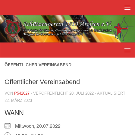
Unter dem Inhalt
ÖFFENTLICHER VEREINSABEND
Öffentlicher Vereinsabend
VON
P542027
· VERÖFFENTLICHT
20. JULI 2022
· AKTUALISIERT
22. MÄRZ 2023
WANN
Mittwoch, 20.07.2022