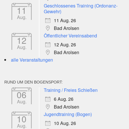
Geschlossenes Training (Ordonanz-
11
Gewehr)
Aug.
11 Aug. 26
Bad Arolsen
Öffentlicher Vereinsabend
12
12 Aug. 26
Aug.
Bad Arolsen
alle Veranstaltungen
RUND UM DEN BOGENSPORT:
Training / Freies Schießen
06
6 Aug. 26
Aug.
Bad Arolsen
Jugendtraining (Bogen)
10
10 Aug. 26
Aug.