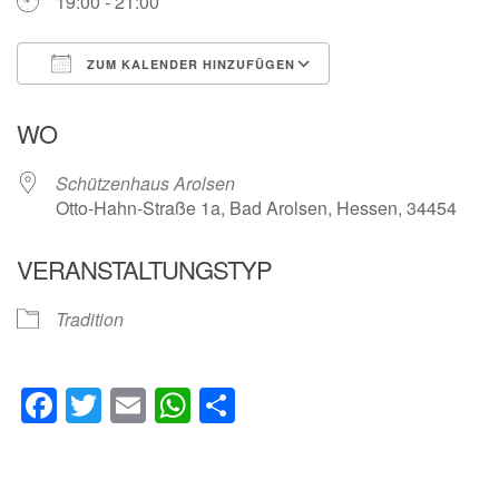
19:00 - 21:00
ZUM KALENDER HINZUFÜGEN
ICS herunterladen
Google Kalender
WO
Schützenhaus Arolsen
Otto-Hahn-Straße 1a, Bad Arolsen, Hessen, 34454
VERANSTALTUNGSTYP
Tradition
Facebook
Twitter
Email
WhatsApp
Teilen