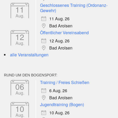
Geschlossenes Training (Ordonanz-
11
Gewehr)
Aug.
11 Aug. 26
Bad Arolsen
Öffentlicher Vereinsabend
12
12 Aug. 26
Aug.
Bad Arolsen
alle Veranstaltungen
RUND UM DEN BOGENSPORT:
Training / Freies Schießen
06
6 Aug. 26
Aug.
Bad Arolsen
Jugendtraining (Bogen)
10
10 Aug. 26
Aug.