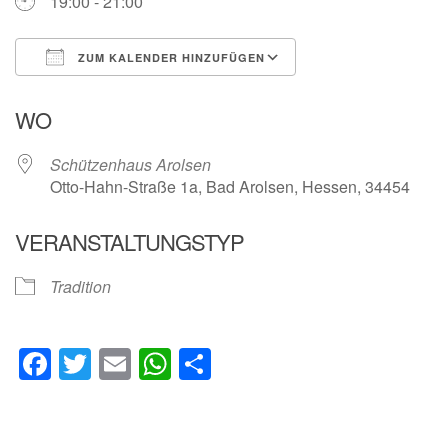
19:00 - 21:00
ZUM KALENDER HINZUFÜGEN
ICS herunterladen
Google Kalender
WO
Schützenhaus Arolsen
Otto-Hahn-Straße 1a, Bad Arolsen, Hessen, 34454
VERANSTALTUNGSTYP
Tradition
Facebook
Twitter
Email
WhatsApp
Teilen