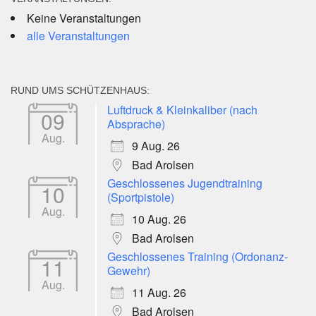
Keine Veranstaltungen
alle Veranstaltungen
RUND UMS SCHÜTZENHAUS:
Luftdruck & Kleinkaliber (nach
09
Absprache)
Aug.
9 Aug. 26
Bad Arolsen
Geschlossenes Jugendtraining
10
(Sportpistole)
Aug.
10 Aug. 26
Bad Arolsen
Geschlossenes Training (Ordonanz-
11
Gewehr)
Aug.
11 Aug. 26
Bad Arolsen