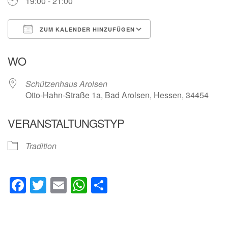
19:00 - 21:00
ZUM KALENDER HINZUFÜGEN
ICS herunterladen
Google Kalender
WO
Schützenhaus Arolsen
Otto-Hahn-Straße 1a, Bad Arolsen, Hessen, 34454
VERANSTALTUNGSTYP
Tradition
Facebook
Twitter
Email
WhatsApp
Teilen