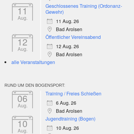
Geschlossenes Training (Ordonanz-
11
Gewehr)
Aug.
11 Aug. 26
Bad Arolsen
Öffentlicher Vereinsabend
12
12 Aug. 26
Aug.
Bad Arolsen
alle Veranstaltungen
RUND UM DEN BOGENSPORT:
Training / Freies Schießen
06
6 Aug. 26
Aug.
Bad Arolsen
Jugendtraining (Bogen)
10
10 Aug. 26
Aug.