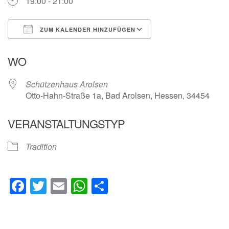
19:00 - 21:00
ZUM KALENDER HINZUFÜGEN
ICS herunterladen
Google Kalender
WO
Schützenhaus Arolsen
Otto-Hahn-Straße 1a, Bad Arolsen, Hessen, 34454
VERANSTALTUNGSTYP
Tradition
Facebook
Twitter
Email
WhatsApp
Teilen