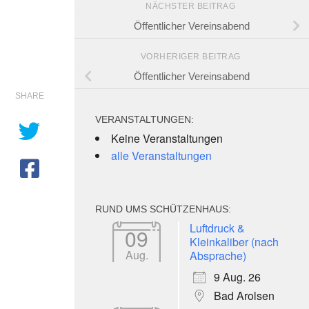
NÄCHSTER BEITRAG
Öffentlicher Vereinsabend
VORHERIGER BEITRAG
Öffentlicher Vereinsabend
SHARE
VERANSTALTUNGEN:
Keine Veranstaltungen
alle Veranstaltungen
RUND UMS SCHÜTZENHAUS:
e 365
Outlook Live
Luftdruck &
09
Kleinkaliber (nach
Aug.
Absprache)
9 Aug. 26
Bad Arolsen