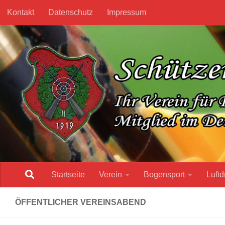
Kontakt
Datenschutz
Impressum
Unter dem Inhalt
Startseite
Verein
Bogensport
Luftd
ÖFFENTLICHER VEREINSABEND