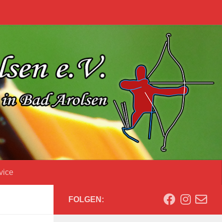
vice
FOLGEN: