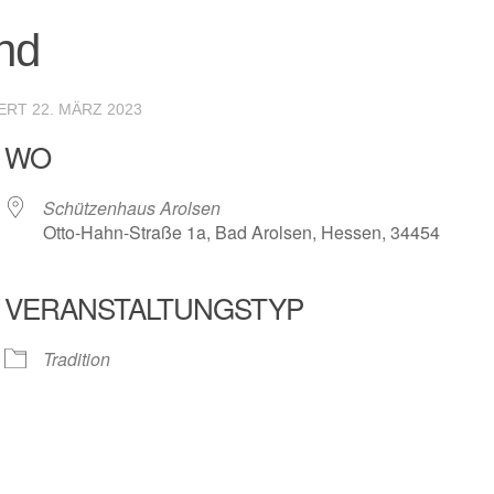
nd
IERT
22. MÄRZ 2023
WO
Schützenhaus Arolsen
Otto-Hahn-Straße 1a, Bad Arolsen, Hessen, 34454
VERANSTALTUNGSTYP
r
iCalendar
Offic
Tradition