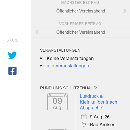
NÄCHSTER BEITRAG
Öffentlicher Vereinsabend
VORHERIGER BEITRAG
Öffentlicher Vereinsabend
SHARE
VERANSTALTUNGEN:
Keine Veranstaltungen
alle Veranstaltungen
RUND UMS SCHÜTZENHAUS:
e 365
Outlook Live
Luftdruck &
09
Kleinkaliber (nach
Aug.
Absprache)
9 Aug. 26
Bad Arolsen