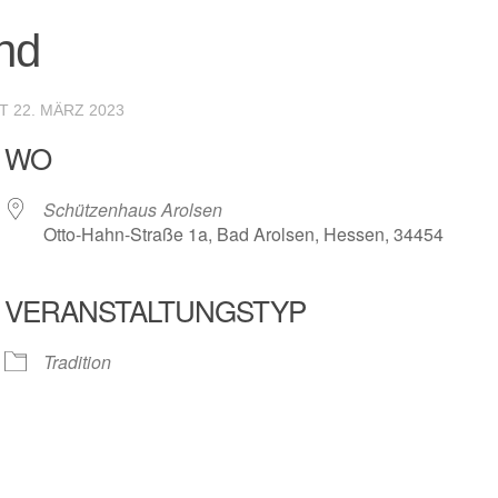
nd
RT
22. MÄRZ 2023
WO
Schützenhaus Arolsen
Otto-Hahn-Straße 1a, Bad Arolsen, Hessen, 34454
VERANSTALTUNGSTYP
r
iCalendar
Offic
Tradition