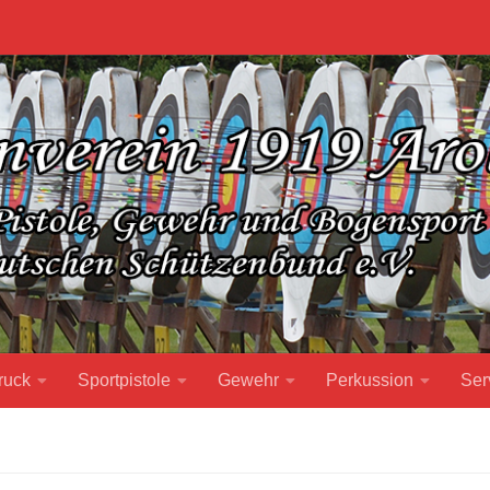
ruck
Sportpistole
Gewehr
Perkussion
Ser