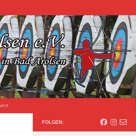
vice
FOLGEN: