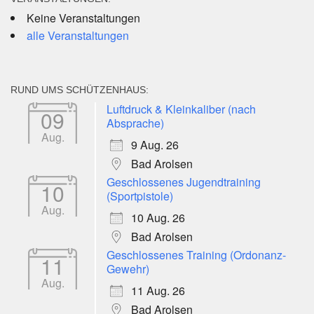
Keine Veranstaltungen
alle Veranstaltungen
RUND UMS SCHÜTZENHAUS:
Luftdruck & Kleinkaliber (nach
09
Absprache)
Aug.
9 Aug. 26
Bad Arolsen
Geschlossenes Jugendtraining
10
(Sportpistole)
Aug.
10 Aug. 26
Bad Arolsen
Geschlossenes Training (Ordonanz-
11
Gewehr)
Aug.
11 Aug. 26
Bad Arolsen