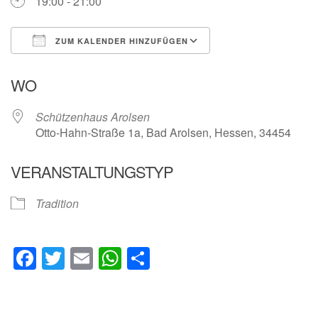
19:00 - 21:00
ZUM KALENDER HINZUFÜGEN
ICS herunterladen
Google Kalender
WO
Schützenhaus Arolsen
Otto-Hahn-Straße 1a, Bad Arolsen, Hessen, 34454
VERANSTALTUNGSTYP
Tradition
Facebook
Twitter
Email
WhatsApp
Teilen