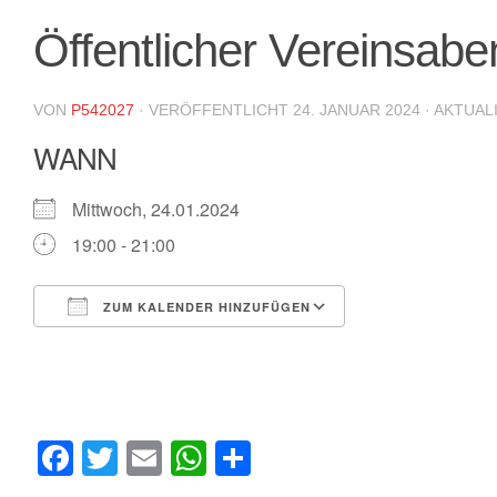
Öffentlicher Vereinsabe
VON
P542027
· VERÖFFENTLICHT
24. JANUAR 2024
· AKTUAL
WANN
Mittwoch, 24.01.2024
19:00 - 21:00
ZUM KALENDER HINZUFÜGEN
ICS herunterladen
Google Kalende
Facebook
Twitter
Email
WhatsApp
Teilen