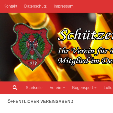
Kontakt
Datenschutz
Impressum
Unter dem Inhalt
Startseite
Verein
Bogensport
Luftd
ÖFFENTLICHER VEREINSABEND