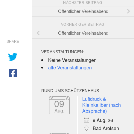
NÄCHSTER BEITRAG
Öffentlicher Vereinsabend
VORHERIGER BEITRAG
Öffentlicher Vereinsabend
SHARE
VERANSTALTUNGEN:
Keine Veranstaltungen
alle Veranstaltungen
RUND UMS SCHÜTZENHAUS:
e 365
Outlook Live
Luftdruck &
09
Kleinkaliber (nach
Aug.
Absprache)
9 Aug. 26
Bad Arolsen