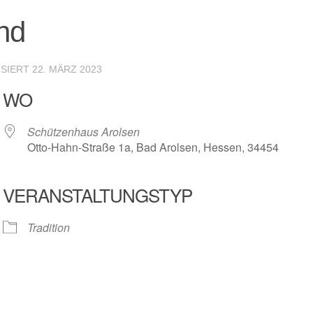
nd
ISIERT
22. MÄRZ 2023
WO
Schützenhaus Arolsen
Otto-Hahn-Straße 1a, Bad Arolsen, Hessen, 34454
VERANSTALTUNGSTYP
r
iCalendar
Offic
Tradition