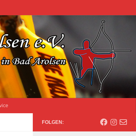
vice
FOLGEN: