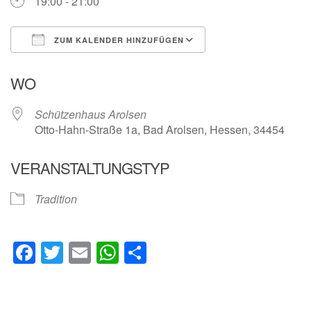
19:00 - 21:00
ZUM KALENDER HINZUFÜGEN
ICS herunterladen
Google Kalender
WO
Schützenhaus Arolsen
Otto-Hahn-Straße 1a, Bad Arolsen, Hessen, 34454
VERANSTALTUNGSTYP
Tradition
Facebook
Twitter
Email
WhatsApp
Teilen