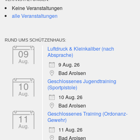
Keine Veranstaltungen
alle Veranstaltungen
RUND UMS SCHÜTZENHAUS:
Luftdruck & Kleinkaliber (nach
09
Absprache)
Aug.
9 Aug. 26
Bad Arolsen
Geschlossenes Jugendtraining
10
(Sportpistole)
Aug.
10 Aug. 26
Bad Arolsen
Geschlossenes Training (Ordonanz-
11
Gewehr)
Aug.
11 Aug. 26
Bad Arolsen