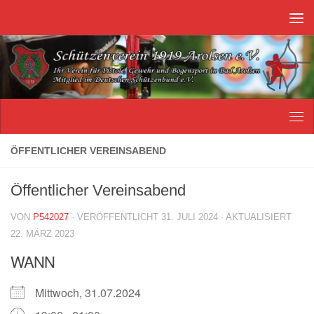
Unter dem Inhalt
ÖFFENTLICHER VEREINSABEND
Öffentlicher Vereinsabend
VON
P542027
· VERÖFFENTLICHT
31. JULI 2024
· AKTUALISIERT
22. MÄRZ 2023
WANN
Mittwoch, 31.07.2024