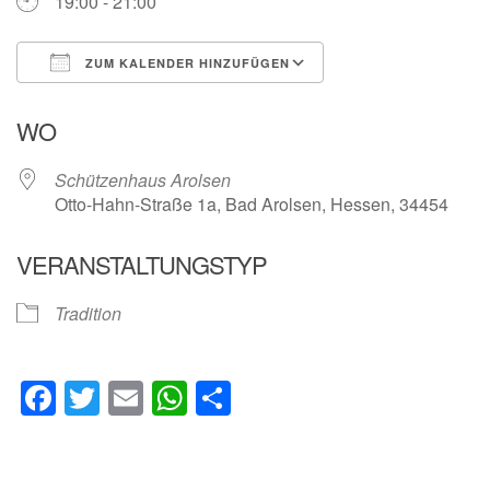
19:00 - 21:00
ZUM KALENDER HINZUFÜGEN
ICS herunterladen
Google Kalender
WO
Schützenhaus Arolsen
Otto-Hahn-Straße 1a, Bad Arolsen, Hessen, 34454
VERANSTALTUNGSTYP
Tradition
Facebook
Twitter
Email
WhatsApp
Teilen