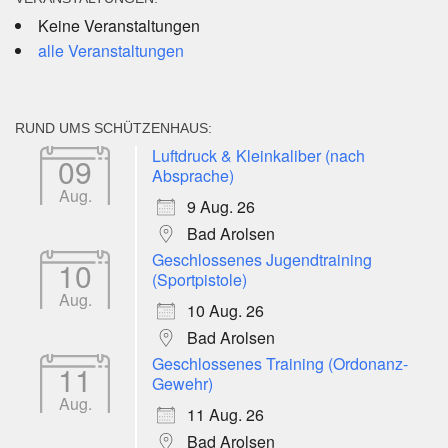
Keine Veranstaltungen
alle Veranstaltungen
RUND UMS SCHÜTZENHAUS:
Luftdruck & Kleinkaliber (nach
09
Absprache)
Aug.
9 Aug. 26
Bad Arolsen
Geschlossenes Jugendtraining
10
(Sportpistole)
Aug.
10 Aug. 26
Bad Arolsen
Geschlossenes Training (Ordonanz-
11
Gewehr)
Aug.
11 Aug. 26
Bad Arolsen