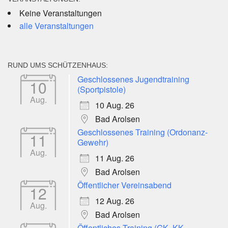
Keine Veranstaltungen
alle Veranstaltungen
RUND UMS SCHÜTZENHAUS:
Geschlossenes Jugendtraining
10
(Sportpistole)
Aug.
10 Aug. 26
Bad Arolsen
Geschlossenes Training (Ordonanz-
11
Gewehr)
Aug.
11 Aug. 26
Bad Arolsen
Öffentlicher Vereinsabend
12
12 Aug. 26
Aug.
Bad Arolsen
Öffentliches Training (GK, KK,