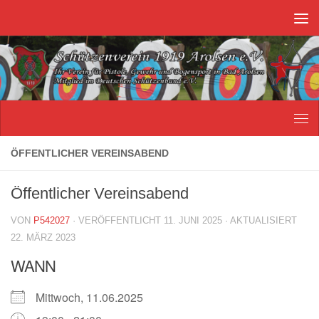
Unter dem Inhalt
ÖFFENTLICHER VEREINSABEND
Öffentlicher Vereinsabend
VON
P542027
· VERÖFFENTLICHT
11. JUNI 2025
· AKTUALISIERT
22. MÄRZ 2023
WANN
Mittwoch, 11.06.2025