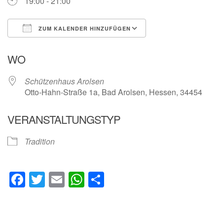
19:00 - 21:00
ZUM KALENDER HINZUFÜGEN
ICS herunterladen
Google Kalender
WO
Schützenhaus Arolsen
Otto-Hahn-Straße 1a, Bad Arolsen, Hessen, 34454
VERANSTALTUNGSTYP
Tradition
Facebook
Twitter
Email
WhatsApp
Teilen