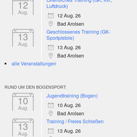
12
Luftdruck)
Aug.
12 Aug. 26
Bad Arolsen
Geschlossenes Training (GK-
13
Sportpistole)
Aug.
13 Aug. 26
Bad Arolsen
alle Veranstaltungen
RUND UM DEN BOGENSPORT:
Jugendtraining (Bogen)
10
10 Aug. 26
Aug.
Bad Arolsen
Training / Freies Schießen
13
13 Aug. 26
Aug.