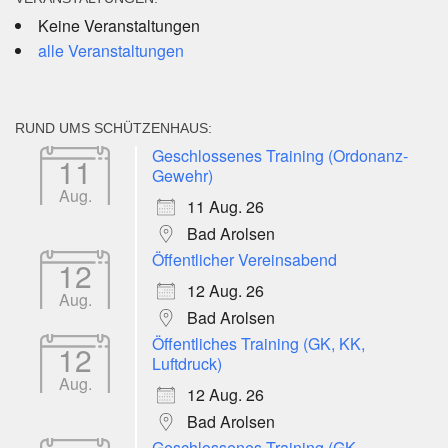
Keine Veranstaltungen
alle Veranstaltungen
RUND UMS SCHÜTZENHAUS:
Geschlossenes Training (Ordonanz-
11
Gewehr)
Aug.
11 Aug. 26
Bad Arolsen
Öffentlicher Vereinsabend
12
12 Aug. 26
Aug.
Bad Arolsen
Öffentliches Training (GK, KK,
12
Luftdruck)
Aug.
12 Aug. 26
Bad Arolsen
Geschlossenes Training (GK-