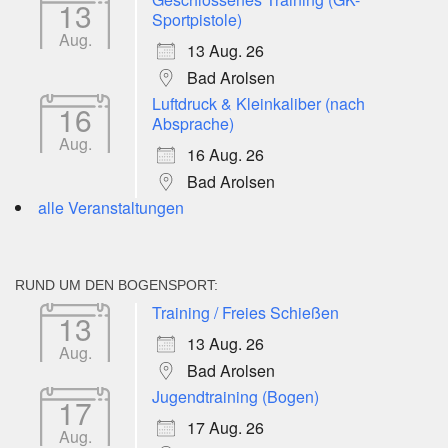
13
Sportpistole)
Aug.
13 Aug. 26
Bad Arolsen
Luftdruck & Kleinkaliber (nach
16
Absprache)
Aug.
16 Aug. 26
Bad Arolsen
alle Veranstaltungen
RUND UM DEN BOGENSPORT:
Training / Freies Schießen
13
13 Aug. 26
Aug.
Bad Arolsen
Jugendtraining (Bogen)
17
17 Aug. 26
Aug.