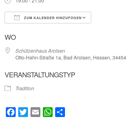
19:00 - 21:00
ZUM KALENDER HINZUFÜGEN
ICS herunterladen
Google Kalender
WO
Schützenhaus Arolsen
Otto-Hahn-Straße 1a, Bad Arolsen, Hessen, 34454
VERANSTALTUNGSTYP
Tradition
Facebook
Twitter
Email
WhatsApp
Teilen