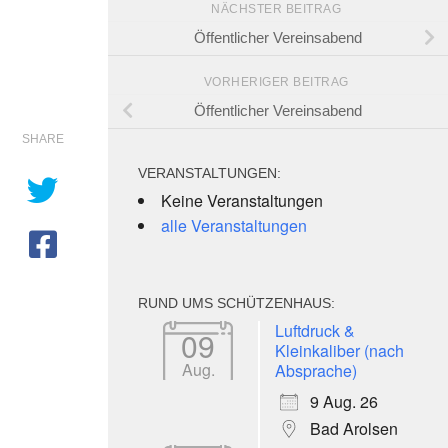
NÄCHSTER BEITRAG
Öffentlicher Vereinsabend
VORHERIGER BEITRAG
Öffentlicher Vereinsabend
SHARE
VERANSTALTUNGEN:
Keine Veranstaltungen
alle Veranstaltungen
RUND UMS SCHÜTZENHAUS:
e 365
Outlook Live
Luftdruck &
09
Kleinkaliber (nach
Aug.
Absprache)
9 Aug. 26
Bad Arolsen