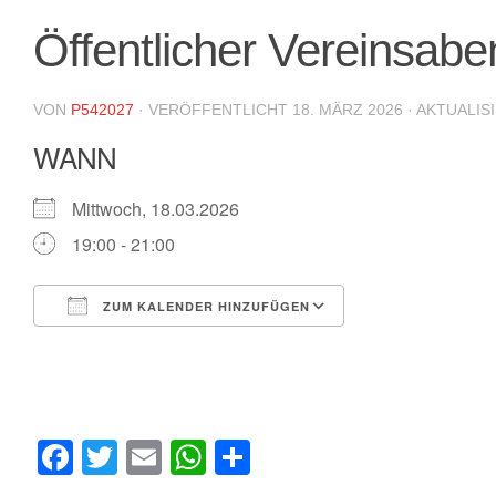
Öffentlicher Vereinsabe
VON
P542027
· VERÖFFENTLICHT
18. MÄRZ 2026
· AKTUALIS
WANN
Mittwoch, 18.03.2026
19:00 - 21:00
ZUM KALENDER HINZUFÜGEN
ICS herunterladen
Google Kalende
Facebook
Twitter
Email
WhatsApp
Teilen