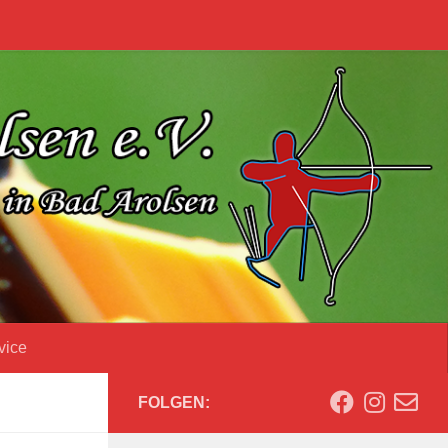
vice
FOLGEN: