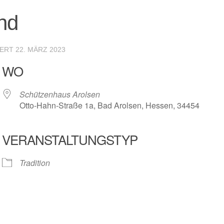
nd
IERT
22. MÄRZ 2023
WO
Schützenhaus Arolsen
Otto-Hahn-Straße 1a, Bad Arolsen, Hessen, 34454
VERANSTALTUNGSTYP
r
iCalendar
Offic
Tradition