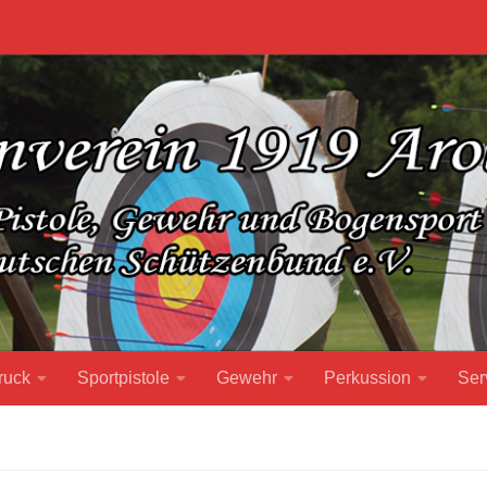
ruck
Sportpistole
Gewehr
Perkussion
Ser