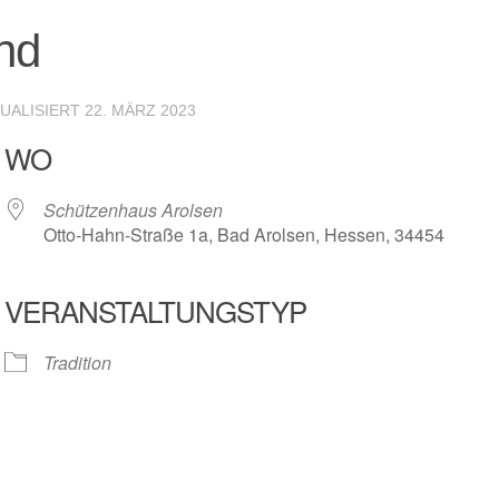
nd
TUALISIERT
22. MÄRZ 2023
WO
Schützenhaus Arolsen
Otto-Hahn-Straße 1a, Bad Arolsen, Hessen, 34454
VERANSTALTUNGSTYP
r
iCalendar
Offic
Tradition