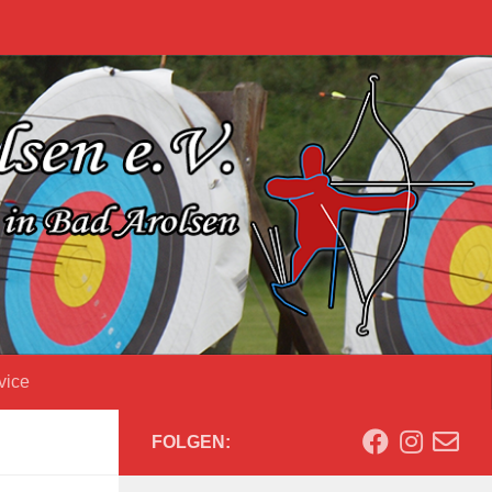
vice
FOLGEN: