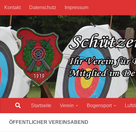
Kontakt
Datenschutz
Impressum
Unter dem Inhalt
Startseite
Verein
Bogensport
Luftd
ÖFFENTLICHER VEREINSABEND