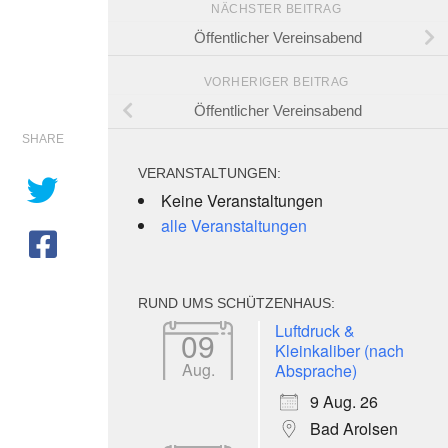
NÄCHSTER BEITRAG
Öffentlicher Vereinsabend
VORHERIGER BEITRAG
Öffentlicher Vereinsabend
SHARE
VERANSTALTUNGEN:
Keine Veranstaltungen
alle Veranstaltungen
RUND UMS SCHÜTZENHAUS:
e 365
Outlook Live
Luftdruck &
09
Kleinkaliber (nach
Aug.
Absprache)
9 Aug. 26
Bad Arolsen