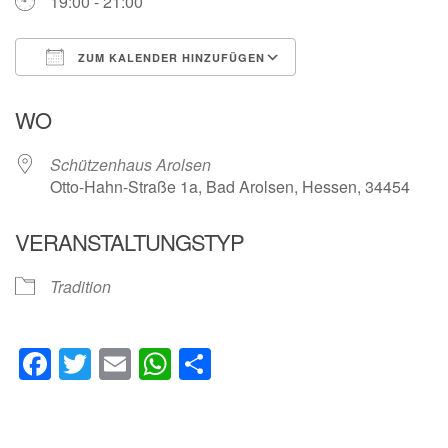
19:00 - 21:00
ZUM KALENDER HINZUFÜGEN
ICS herunterladen
Google Kalender
WO
Schützenhaus Arolsen
Otto-Hahn-Straße 1a, Bad Arolsen, Hessen, 34454
VERANSTALTUNGSTYP
Tradition
Facebook
Twitter
Email
WhatsApp
Teilen