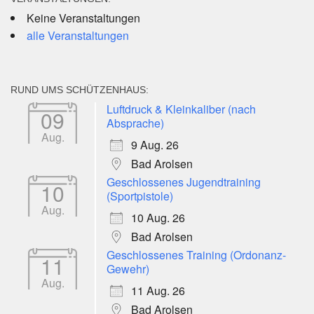
Keine Veranstaltungen
alle Veranstaltungen
RUND UMS SCHÜTZENHAUS:
Luftdruck & Kleinkaliber (nach
09
Absprache)
Aug.
9 Aug. 26
Bad Arolsen
Geschlossenes Jugendtraining
10
(Sportpistole)
Aug.
10 Aug. 26
Bad Arolsen
Geschlossenes Training (Ordonanz-
11
Gewehr)
Aug.
11 Aug. 26
Bad Arolsen