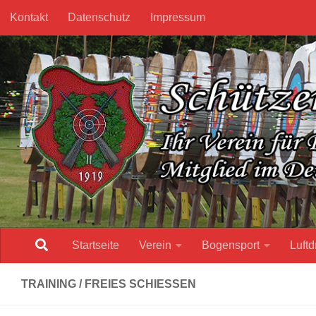
Kontakt
Datenschutz
Impressum
Unter dem Inhalt
Startseite
Verein
Bogensport
Luftd
TRAINING / FREIES SCHIESSEN