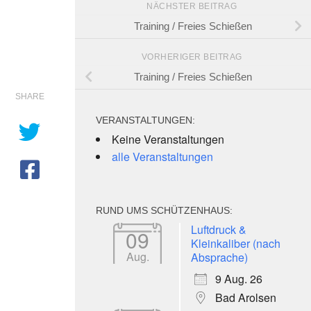
NÄCHSTER BEITRAG
Training / Freies Schießen
VORHERIGER BEITRAG
Training / Freies Schießen
SHARE
VERANSTALTUNGEN:
Keine Veranstaltungen
alle Veranstaltungen
RUND UMS SCHÜTZENHAUS:
e 365
Outlook Live
Luftdruck &
09
Kleinkaliber (nach
Aug.
Absprache)
9 Aug. 26
Bad Arolsen