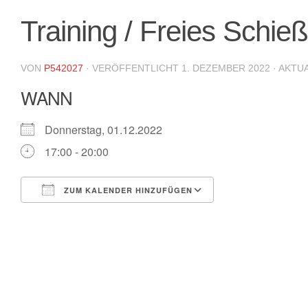
Training / Freies Schie
VON
P542027
· VERÖFFENTLICHT
1. DEZEMBER 2022
· AKTU
WANN
Donnerstag, 01.12.2022
17:00 - 20:00
ZUM KALENDER HINZUFÜGEN
ICS herunterladen
Google Kalende