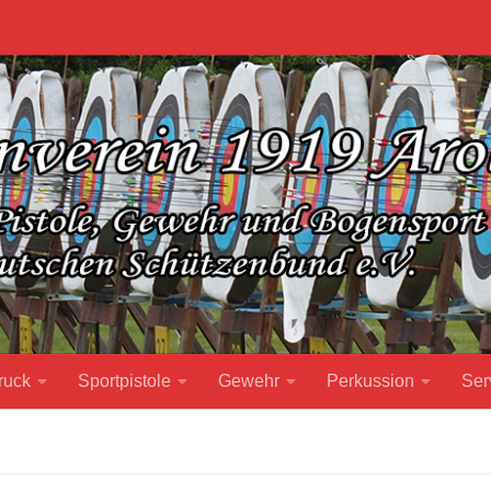
ruck
Sportpistole
Gewehr
Perkussion
Ser