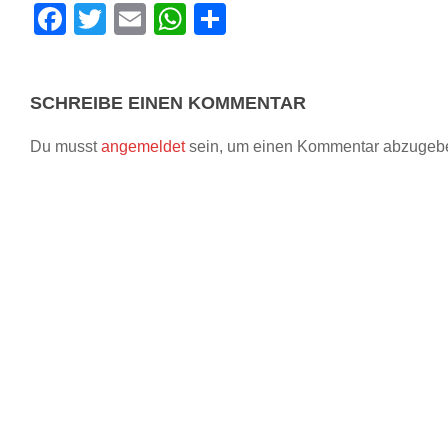
Facebook
Twitter
Email
WhatsApp
Teilen
SCHREIBE EINEN KOMMENTAR
Du musst
angemeldet
sein, um einen Kommentar abzugeb