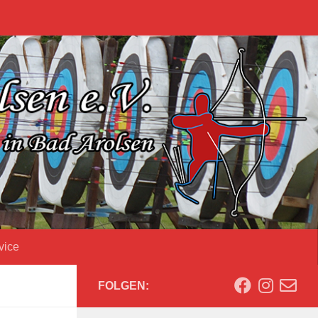
vice
FOLGEN: