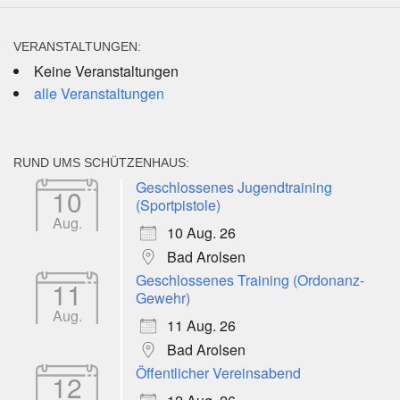
VERANSTALTUNGEN:
Keine Veranstaltungen
alle Veranstaltungen
RUND UMS SCHÜTZENHAUS:
Geschlossenes Jugendtraining
10
(Sportpistole)
Aug.
10 Aug. 26
Bad Arolsen
Geschlossenes Training (Ordonanz-
11
Gewehr)
Aug.
11 Aug. 26
Bad Arolsen
Öffentlicher Vereinsabend
12