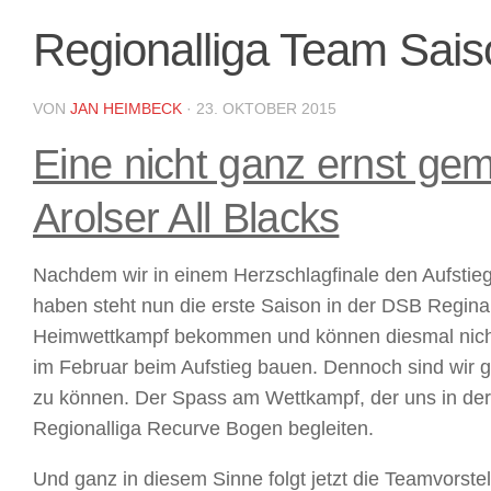
Regionalliga Team Sais
VON
JAN HEIMBECK
·
23. OKTOBER 2015
Eine nicht ganz ernst ge
Arolser All Blacks
Nachdem wir in einem Herzschlagfinale den Aufstie
haben steht nun die erste Saison in der DSB Regina
Heimwettkampf bekommen und können diesmal nicht 
im Februar beim Aufstieg bauen. Dennoch sind wir 
zu können. Der Spass am Wettkampf, der uns in der 
Regionalliga Recurve Bogen begleiten.
Und ganz in diesem Sinne folgt jetzt die Teamvorste