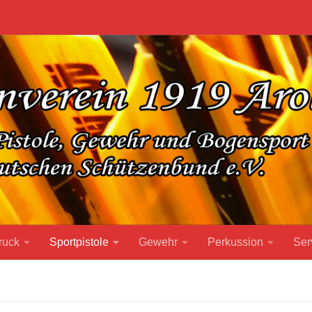
ruck
Sportpistole
Gewehr
Perkussion
Ser