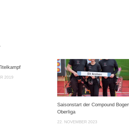
.
Titelkampf
R 2019
Saisonstart der Compound Boge
Oberliga
22. NOVEMBER 2023