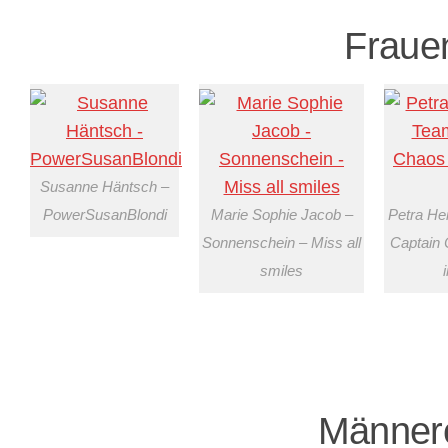
Fraue
Susanne Häntsch –
PowerSusanBlondi
Marie Sophie Jacob –
Petra H
Sonnenschein – Miss all
Captain 
smiles
Männer