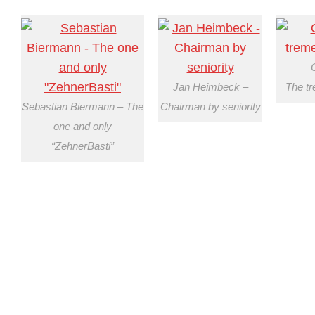
Jan Heimbeck –
The t
Sebastian Biermann – The
Chairman by seniority
one and only
“ZehnerBasti”