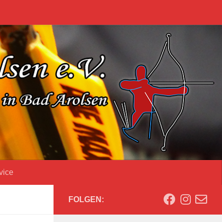
vice
FOLGEN: