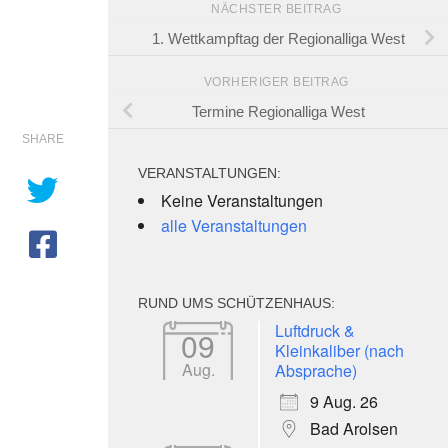
NÄCHSTER BEITRAG
1. Wettkampftag der Regionalliga West
VORHERIGER BEITRAG
Termine Regionalliga West
SHARE
VERANSTALTUNGEN:
Keine Veranstaltungen
alle Veranstaltungen
RUND UMS SCHÜTZENHAUS:
Luftdruck &
09
Kleinkaliber (nach
Aug.
Absprache)
9 Aug. 26
Bad Arolsen