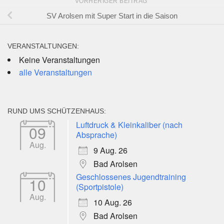
VORHERIGER BEITRAG
SV Arolsen mit Super Start in die Saison
VERANSTALTUNGEN:
Keine Veranstaltungen
alle Veranstaltungen
RUND UMS SCHÜTZENHAUS:
Luftdruck & Kleinkaliber (nach
09
Absprache)
Aug.
9 Aug. 26
Bad Arolsen
Geschlossenes Jugendtraining
10
(Sportpistole)
Aug.
10 Aug. 26
Bad Arolsen