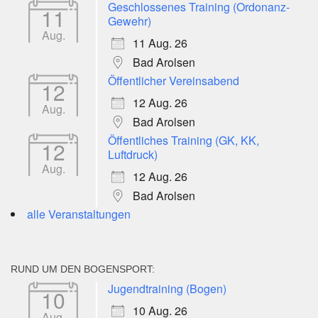
Geschlossenes Training (Ordonanz-
11
Gewehr)
Aug.
11 Aug. 26
Bad Arolsen
Öffentlicher Vereinsabend
12
12 Aug. 26
Aug.
Bad Arolsen
Öffentliches Training (GK, KK,
12
Luftdruck)
Aug.
12 Aug. 26
Bad Arolsen
alle Veranstaltungen
RUND UM DEN BOGENSPORT:
Jugendtraining (Bogen)
10
10 Aug. 26
Aug.