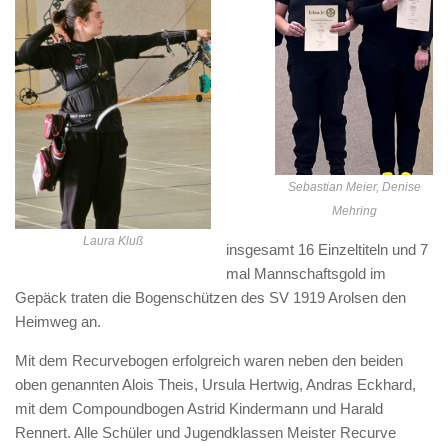
Sebastian Meier, Denise
Mehring
Laura Kluß
insgesamt 16 Einzeltiteln und 7
mal Mannschaftsgold im
Gepäck traten die Bogenschützen des SV 1919 Arolsen den
Heimweg an.
Mit dem Recurvebogen erfolgreich waren neben den beiden
oben genannten Alois Theis, Ursula Hertwig, Andras Eckhard,
mit dem Compoundbogen Astrid Kindermann und Harald
Rennert. Alle Schüler und Jugendklassen Meister Recurve