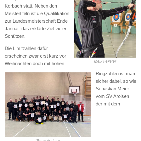
Korbach statt. Neben den
Meistertiteln ist die Qualifikation
zur Landesmeisterschaft Ende
Januar das erklärte Ziel vieler
Schützen.
Die Limitzahlen dafür
erscheinen zwar erst kurz vor
Meik Fekeler
Weihnachten doch mit hohen
Ringzahlen ist man
sicher dabei, so wie
Sebastian Meier
vom SV Arolsen
der mit dem
Team Arolsen