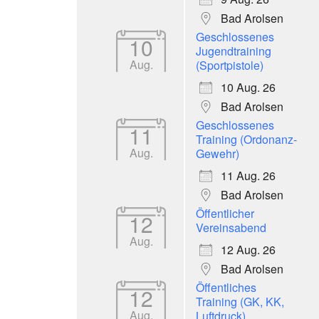
Bad Arolsen
Geschlossenes
10
Jugendtraining
Aug.
(Sportpistole)
10 Aug. 26
Bad Arolsen
Geschlossenes
11
Training (Ordonanz-
Aug.
Gewehr)
11 Aug. 26
Bad Arolsen
Öffentlicher
12
Vereinsabend
Aug.
12 Aug. 26
Bad Arolsen
Öffentliches
12
Training (GK, KK,
Aug.
Luftdruck)