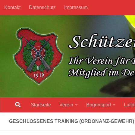
Kontakt
Datenschutz
Impressum
Unter dem Inhalt
Startseite
Verein
Bogensport
Luftd
GESCHLOSSENES TRAINING (ORDONANZ-GEWEHR)