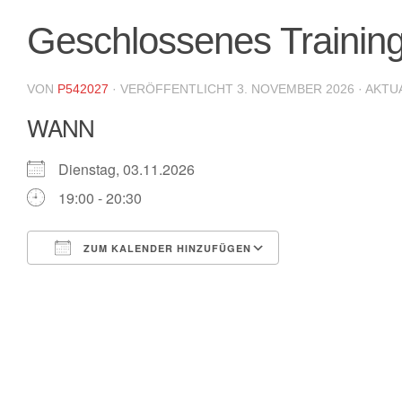
Geschlossenes Trainin
VON
P542027
· VERÖFFENTLICHT
3. NOVEMBER 2026
· AKTU
WANN
Dienstag, 03.11.2026
19:00 - 20:30
ZUM KALENDER HINZUFÜGEN
ICS herunterladen
Google Kalende