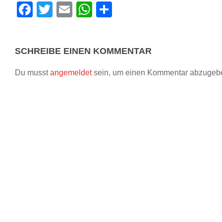
Facebook
Twitter
Email
WhatsApp
Teilen
SCHREIBE EINEN KOMMENTAR
Du musst
angemeldet
sein, um einen Kommentar abzugeb