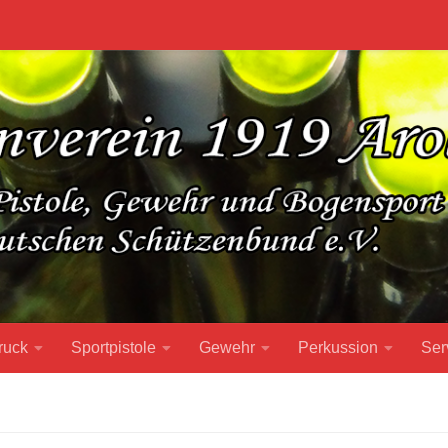
ruck
Sportpistole
Gewehr
Perkussion
Ser