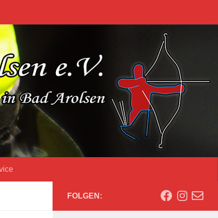
vice
FOLGEN: