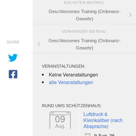
NÄCHSTER BEITRAG
Geschlossenes Training (Ordonanz-
Gewehr)
VORHERIGER BEITRAG
Geschlossenes Training (Ordonanz-
SHARE
Gewehr)
VERANSTALTUNGEN:
Keine Veranstaltungen
alle Veranstaltungen
e 365
Outlook Live
RUND UMS SCHÜTZENHAUS:
Luftdruck &
09
Kleinkaliber (nach
Aug.
Absprache)
9 Aug. 26