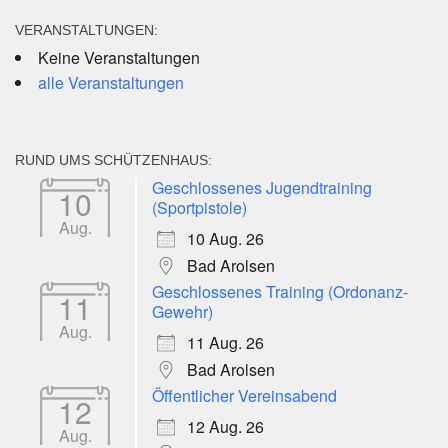
VERANSTALTUNGEN:
Keine Veranstaltungen
alle Veranstaltungen
RUND UMS SCHÜTZENHAUS:
Geschlossenes Jugendtraining
10
(Sportpistole)
Aug.
10 Aug. 26
Bad Arolsen
Geschlossenes Training (Ordonanz-
11
Gewehr)
Aug.
11 Aug. 26
Bad Arolsen
Öffentlicher Vereinsabend
12
12 Aug. 26
Aug.