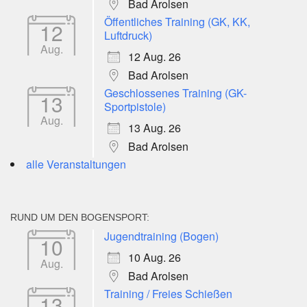
Bad Arolsen
Öffentliches Training (GK, KK,
12
Luftdruck)
Aug.
12 Aug. 26
Bad Arolsen
Geschlossenes Training (GK-
13
Sportpistole)
Aug.
13 Aug. 26
Bad Arolsen
alle Veranstaltungen
RUND UM DEN BOGENSPORT:
Jugendtraining (Bogen)
10
10 Aug. 26
Aug.
Bad Arolsen
Training / Freies Schießen
13