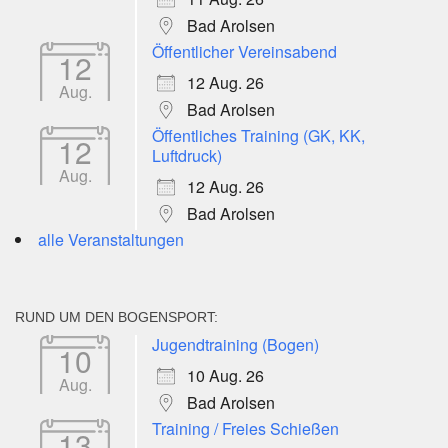
Bad Arolsen
Öffentlicher Vereinsabend
12
12 Aug. 26
Aug.
Bad Arolsen
Öffentliches Training (GK, KK,
12
Luftdruck)
Aug.
12 Aug. 26
Bad Arolsen
alle Veranstaltungen
RUND UM DEN BOGENSPORT:
Jugendtraining (Bogen)
10
10 Aug. 26
Aug.
Bad Arolsen
Training / Freies Schießen
13