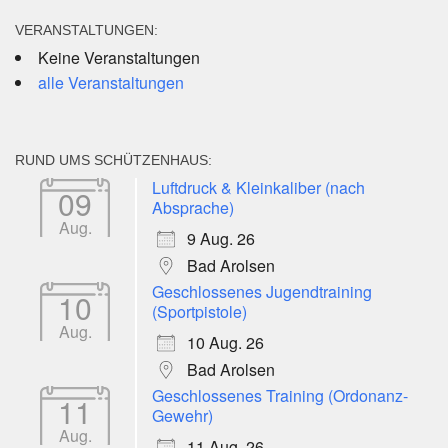
VERANSTALTUNGEN:
Keine Veranstaltungen
alle Veranstaltungen
RUND UMS SCHÜTZENHAUS:
Luftdruck & Kleinkaliber (nach
09
Absprache)
Aug.
9 Aug. 26
Bad Arolsen
Geschlossenes Jugendtraining
10
(Sportpistole)
Aug.
10 Aug. 26
Bad Arolsen
Geschlossenes Training (Ordonanz-
11
Gewehr)
Aug.
11 Aug. 26