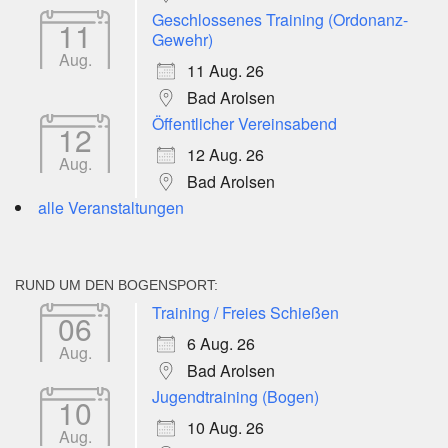
Geschlossenes Training (Ordonanz-
11
Gewehr)
Aug.
11 Aug. 26
Bad Arolsen
Öffentlicher Vereinsabend
12
12 Aug. 26
Aug.
Bad Arolsen
alle Veranstaltungen
RUND UM DEN BOGENSPORT:
Training / Freies Schießen
06
6 Aug. 26
Aug.
Bad Arolsen
Jugendtraining (Bogen)
10
10 Aug. 26
Aug.