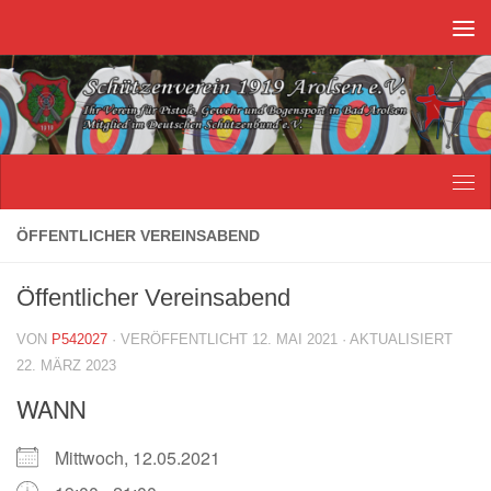
Unter dem Inhalt
ÖFFENTLICHER VEREINSABEND
Öffentlicher Vereinsabend
VON
P542027
· VERÖFFENTLICHT
12. MAI 2021
· AKTUALISIERT
22. MÄRZ 2023
WANN
Mittwoch, 12.05.2021