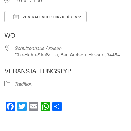
19:00 - 21:00
ZUM KALENDER HINZUFÜGEN
ICS herunterladen
Google Kalender
WO
Schützenhaus Arolsen
Otto-Hahn-Straße 1a, Bad Arolsen, Hessen, 34454
VERANSTALTUNGSTYP
Tradition
Facebook
Twitter
Email
WhatsApp
Teilen