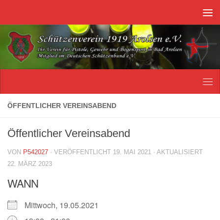
Unter dem Inhalt
ÖFFENTLICHER VEREINSABEND
Öffentlicher Vereinsabend
VON
P542027
· VERÖFFENTLICHT
19. MAI 2021
· AKTUALISIERT
22. MÄRZ 2023
WANN
Mittwoch, 19.05.2021