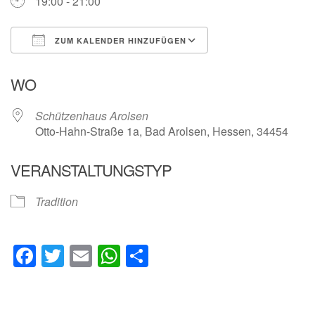
19:00 - 21:00
ZUM KALENDER HINZUFÜGEN
ICS herunterladen
Google Kalender
WO
Schützenhaus Arolsen
Otto-Hahn-Straße 1a, Bad Arolsen, Hessen, 34454
VERANSTALTUNGSTYP
Tradition
Facebook
Twitter
Email
WhatsApp
Teilen