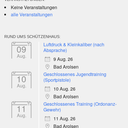
Keine Veranstaltungen
alle Veranstaltungen
RUND UMS SCHÜTZENHAUS:
Luftdruck & Kleinkaliber (nach
09
Absprache)
Aug.
9 Aug. 26
Bad Arolsen
Geschlossenes Jugendtraining
10
(Sportpistole)
Aug.
10 Aug. 26
Bad Arolsen
Geschlossenes Training (Ordonanz-
11
Gewehr)
Aug.
11 Aug. 26
Bad Arolsen