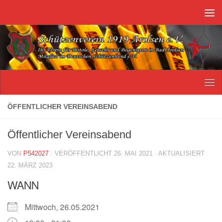
Unter dem Inhalt
ÖFFENTLICHER VEREINSABEND
Öffentlicher Vereinsabend
VON
P542027
· VERÖFFENTLICHT
26. MAI 2021
· AKTUALISIERT
22. MÄRZ 2023
WANN
Mittwoch, 26.05.2021