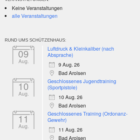
Keine Veranstaltungen
alle Veranstaltungen
RUND UMS SCHÜTZENHAUS:
Luftdruck & Kleinkaliber (nach
09
Absprache)
Aug.
9 Aug. 26
Bad Arolsen
Geschlossenes Jugendtraining
10
(Sportpistole)
Aug.
10 Aug. 26
Bad Arolsen
Geschlossenes Training (Ordonanz-
11
Gewehr)
Aug.
11 Aug. 26
Bad Arolsen