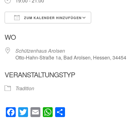
19:00 - 21:00
ZUM KALENDER HINZUFÜGEN
ICS herunterladen
Google Kalender
WO
Schützenhaus Arolsen
Otto-Hahn-Straße 1a, Bad Arolsen, Hessen, 34454
VERANSTALTUNGSTYP
Tradition
Facebook
Twitter
Email
WhatsApp
Teilen