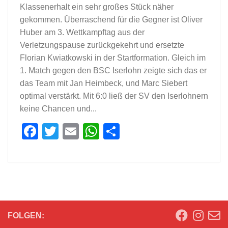
Klassenerhalt ein sehr großes Stück näher
gekommen. Überraschend für die Gegner ist Oliver
Huber am 3. Wettkampftag aus der
Verletzungspause zurückgekehrt und ersetzte
Florian Kwiatkowski in der Startformation. Gleich im
1. Match gegen den BSC Iserlohn zeigte sich das er
das Team mit Jan Heimbeck, und Marc Siebert
optimal verstärkt. Mit 6:0 ließ der SV den Iserlohnern
keine Chancen und...
Facebook
Twitter
Email
WhatsApp
Teilen
FOLGEN: