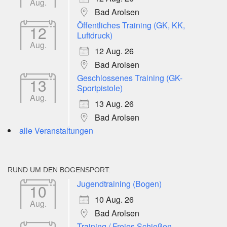
Aug.
Bad Arolsen
Öffentliches Training (GK, KK,
12
Luftdruck)
Aug.
12 Aug. 26
Bad Arolsen
Geschlossenes Training (GK-
13
Sportpistole)
Aug.
13 Aug. 26
Bad Arolsen
alle Veranstaltungen
RUND UM DEN BOGENSPORT:
Jugendtraining (Bogen)
10
10 Aug. 26
Aug.
Bad Arolsen
Training / Freies Schießen