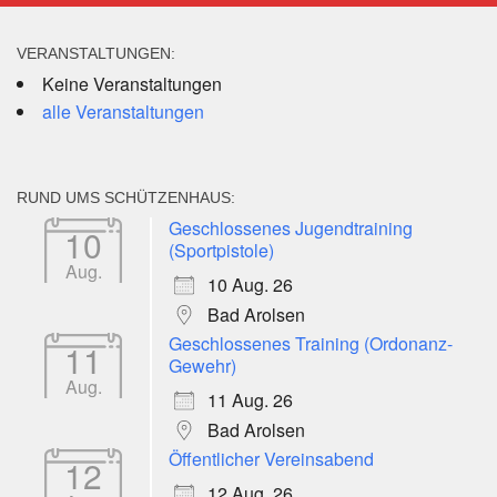
VERANSTALTUNGEN:
Keine Veranstaltungen
alle Veranstaltungen
RUND UMS SCHÜTZENHAUS:
Geschlossenes Jugendtraining
10
(Sportpistole)
Aug.
10 Aug. 26
Bad Arolsen
Geschlossenes Training (Ordonanz-
11
Gewehr)
Aug.
11 Aug. 26
Bad Arolsen
Öffentlicher Vereinsabend
12
12 Aug. 26