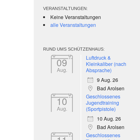
VERANSTALTUNGEN:
Keine Veranstaltungen
alle Veranstaltungen
RUND UMS SCHÜTZENHAUS:
Luftdruck &
09
Kleinkaliber (nach
Aug.
Absprache)
9 Aug. 26
Bad Arolsen
Geschlossenes
10
Jugendtraining
Aug.
(Sportpistole)
10 Aug. 26
Bad Arolsen
Geschlossenes
11