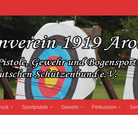
ruck
Sportpistole
Gewehr
Perkussion
Ser