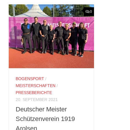
0
BOGENSPORT
/
MEISTERSCHAFTEN
/
PRESSEBERICHTE
20. SEPTEMBER 2021
Deutscher Meister
Schützenverein 1919
Arolsen