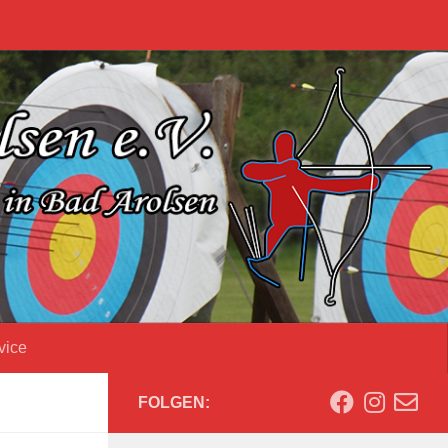
vice
FOLGEN: