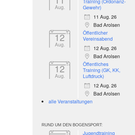
Training (Ordonanz-
Aug.
Gewehr)
11 Aug. 26
Bad Arolsen
Öffentlicher
12
Vereinsabend
Aug.
12 Aug. 26
Bad Arolsen
Öffentliches
12
Training (GK, KK,
Aug.
Luftdruck)
12 Aug. 26
Bad Arolsen
alle Veranstaltungen
RUND UM DEN BOGENSPORT:
Jugendtraining