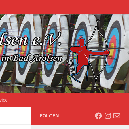
vice
FOLGEN: