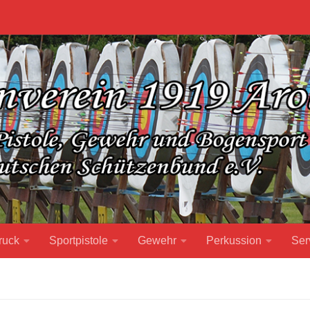
ruck
Sportpistole
Gewehr
Perkussion
Ser