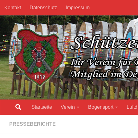
Kontakt
Datenschutz
Impressum
Unter dem Inhalt
Startseite
Verein
Bogensport
Luftd
PRESSEBERICHTE