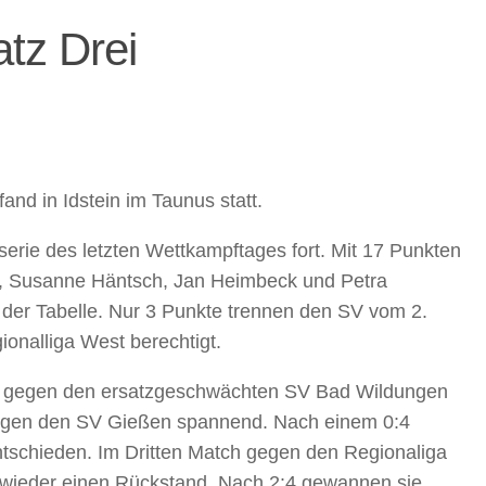
tz Drei
nd in Idstein im Taunus statt.
erie des letzten Wettkampftages fort. Mit 17 Punkten
n, Susanne Häntsch, Jan Heimbeck und Petra
 der Tabelle. Nur 3 Punkte trennen den SV vom 2.
onalliga West berechtigt.
ieg gegen den ersatzgeschwächten SV Bad Wildungen
egen den SV Gießen spannend. Nach einem 0:4
ntschieden. Im Dritten Match gegen den Regionaliga
 wieder einen Rückstand. Nach 2:4 gewannen sie