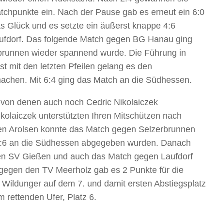
atchpunkte ein. Nach der Pause gab es erneut ein 6:0
s Glück und es setzte ein äußerst knappe 4:6
ufdorf. Das folgende Match gegen BG Hanau ging
rbrunnen wieder spannend wurde. Die Führung in
t mit den letzten Pfeilen gelang es den
achen. Mit 6:4 ging das Match an die Südhessen.
 von denen auch noch Cedric Nikolaiczek
kolaiczek unterstützten Ihren Mitschützen nach
egen Arolsen konnte das Match gegen Selzerbrunnen
t 4:6 an die Südhessen abgegeben wurden. Danach
den SV Gießen und auch das Match gegen Laufdorf
g gegen den TV Meerholz gab es 2 Punkte für die
 Wildunger auf dem 7. und damit ersten Abstiegsplatz
m rettenden Ufer, Platz 6.