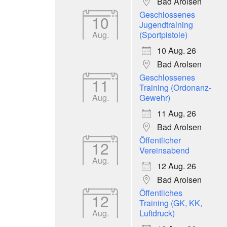
Bad Arolsen
Geschlossenes
10
Jugendtraining
Aug.
(Sportpistole)
10 Aug. 26
Bad Arolsen
Geschlossenes
11
Training (Ordonanz-
Aug.
Gewehr)
11 Aug. 26
Bad Arolsen
Öffentlicher
12
Vereinsabend
Aug.
12 Aug. 26
Bad Arolsen
Öffentliches
12
Training (GK, KK,
Aug.
Luftdruck)