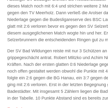
dieses Match noch mit 6:4 und strichen weitere 2 M
gegen den TV Meerholz. Dann verließ die Arolser da
Niederlage gegen die Budesligareserve des BSC La
glatt mit 2:6 verloren bevor es gegen den SV Selze
diesem ausgeglichenen Match wogte hin und her. Ers
Selzerbrunnern die entscheidenden Ringen gut zu m
Der SV Bad Wildungen reiste mit nur 3 Schützen an
grippegeschächt antrat. Robert Mlitzko und Achim Ni
Kräften. Nach der ersten glatten 0:6 Niederlage g
noch offen gestaltet werden obwohl die Punkte mi
folgte ein 2:6 gegen die BG Hanau, ein 3:7 gegen 
ging mit 2:6 verloren. Erst in der letzten Begegnun
Badestädter. Mit insgesamt 5 Zählern liegen die Bad
in der Tabelle. 10 Punkte Abstand sind es bereits zu