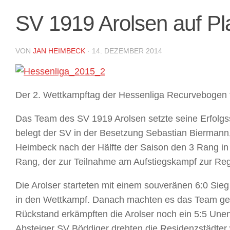
SV 1919 Arolsen auf Pla
VON
JAN HEIMBECK
·
14. DEZEMBER 2014
Der 2. Wettkampftag der Hessenliga Recurvebogen fa
Das Team des SV 1919 Arolsen setzte seine Erfolgss
belegt der SV in der Besetzung Sebastian Bierman
Heimbeck nach der Hälfte der Saison den 3 Rang in
Rang, der zur Teilnahme am Aufstiegskampf zur Regi
Die Arolser starteten mit einem souveränen 6:0 S
in den Wettkampf. Danach machten es das Team g
Rückstand erkämpften die Arolser noch ein 5:5 Une
Absteiger SV Böddiger drehten die Residenzstädter