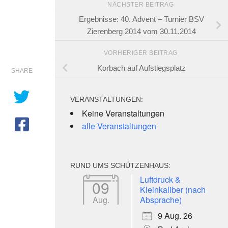
NÄCHSTER BEITRAG
Ergebnisse: 40. Advent – Turnier BSV
Zierenberg 2014 vom 30.11.2014
VORHERIGER BEITRAG
Korbach auf Aufstiegsplatz
SHARE
VERANSTALTUNGEN:
Keine Veranstaltungen
alle Veranstaltungen
RUND UMS SCHÜTZENHAUS:
Luftdruck &
09
Kleinkaliber (nach
Aug.
Absprache)
9 Aug. 26