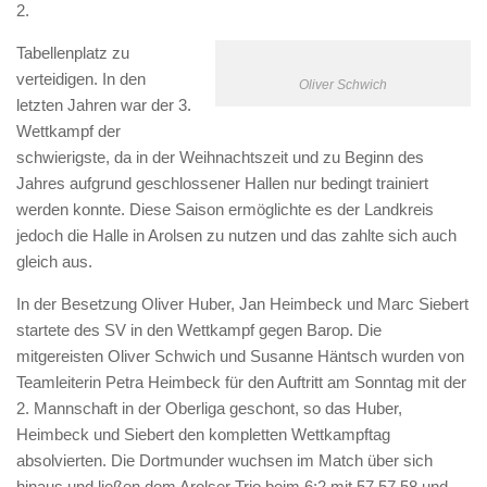
2.
Tabellenplatz zu
verteidigen. In den
Oliver Schwich
letzten Jahren war der 3.
Wettkampf der
schwierigste, da in der Weihnachtszeit und zu Beginn des
Jahres aufgrund geschlossener Hallen nur bedingt trainiert
werden konnte. Diese Saison ermöglichte es der Landkreis
jedoch die Halle in Arolsen zu nutzen und das zahlte sich auch
gleich aus.
In der Besetzung Oliver Huber, Jan Heimbeck und Marc Siebert
startete des SV in den Wettkampf gegen Barop. Die
mitgereisten Oliver Schwich und Susanne Häntsch wurden von
Teamleiterin Petra Heimbeck für den Auftritt am Sonntag mit der
2. Mannschaft in der Oberliga geschont, so das Huber,
Heimbeck und Siebert den kompletten Wettkampftag
absolvierten. Die Dortmunder wuchsen im Match über sich
hinaus und ließen dem Arolser Trio beim 6:2 mit 57,57,58 und