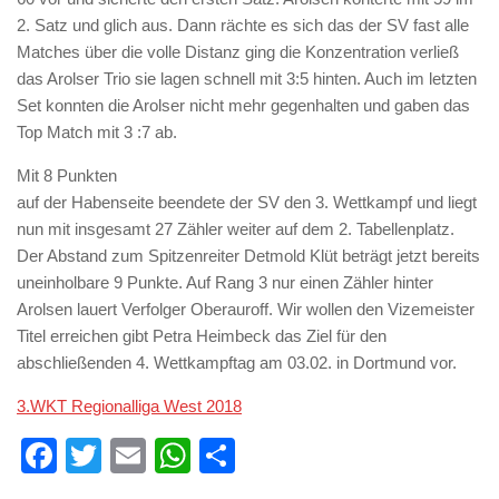
2. Satz und glich aus. Dann rächte es sich das der SV fast alle
Matches über die volle Distanz ging die Konzentration verließ
das Arolser Trio sie lagen schnell mit 3:5 hinten. Auch im letzten
Set konnten die Arolser nicht mehr gegenhalten und gaben das
Top Match mit 3 :7 ab.
Mit 8 Punkten
auf der Habenseite beendete der SV den 3. Wettkampf und liegt
nun mit insgesamt 27 Zähler weiter auf dem 2. Tabellenplatz.
Der Abstand zum Spitzenreiter Detmold Klüt beträgt jetzt bereits
uneinholbare 9 Punkte. Auf Rang 3 nur einen Zähler hinter
Arolsen lauert Verfolger Oberauroff. Wir wollen den Vizemeister
Titel erreichen gibt Petra Heimbeck das Ziel für den
abschließenden 4. Wettkampftag am 03.02. in Dortmund vor.
3.WKT Regionalliga West 2018
Facebook
Twitter
Email
WhatsApp
Teilen