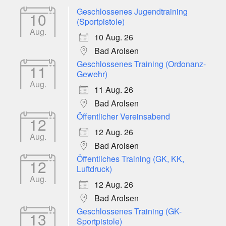
Geschlossenes Jugendtraining
10
(Sportpistole)
Aug.
10 Aug. 26
Bad Arolsen
Geschlossenes Training (Ordonanz-
11
Gewehr)
Aug.
11 Aug. 26
Bad Arolsen
Öffentlicher Vereinsabend
12
12 Aug. 26
Aug.
Bad Arolsen
Öffentliches Training (GK, KK,
12
Luftdruck)
Aug.
12 Aug. 26
Bad Arolsen
Geschlossenes Training (GK-
13
Sportpistole)