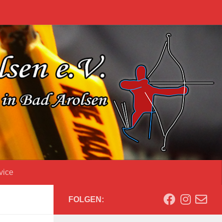
vice
FOLGEN: