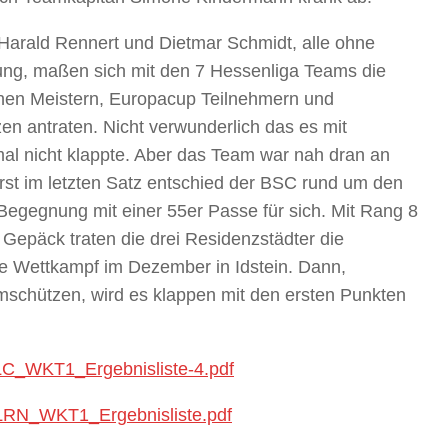
Harald Rennert und Dietmar Schmidt, alle ohne
rung, maßen sich mit den 7 Hessenliga Teams die
chen Meistern, Europacup Teilnehmern und
en antraten. Nicht verwunderlich das es mit
al nicht klappte. Aber das Team war nah dran an
st im letzten Satz entschied der BSC rund um den
Begegnung mit einer 55er Passe für sich. Mit Rang 8
Gepäck traten die drei Residenzstädter die
te Wettkampf im Dezember in Idstein. Dann,
mmschützen, wird es klappen mit den ersten Punkten
HLC_WKT1_Ergebnisliste-4.pdf
/OLRN_WKT1_Ergebnisliste.pdf