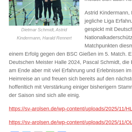
Astrid Kindermann, 
jegliche Liga Erfah
gespickt mit Deuts
Dietmar Schmidt, Astrid
Nationalkaderschütz
Kindermann, Harald Rennert
Matchpunkten diesm
einem Erfolg gegen den BSC Gießen im 5. Match. Er
Deutschen Meister Halle 2024, Pascal Schmidt, die 
am Ende aber mit viel Erfahrung und Erlebnissen im 
Heimreise an und freuen sich bereits auf den nächs
hoffenltich mit Verstärkung einiger bisherigern Sta
der Saison sind sich alle einig.
https://sv-arolsen.de/wp-content/uploads/2025/11/
https://sv-arolsen.de/wp-content/uploads/2025/11