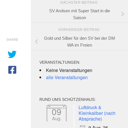
NÄCHSTER BEITRAG
SV Arolsen mit Super Start in die
Saison
VORHERIGER BEITRAG
Gold und Silber für den SV bei der DM
SHARE
WA im Freien
VERANSTALTUNGEN:
Keine Veranstaltungen
alle Veranstaltungen
RUND UMS SCHÜTZENHAUS:
Luftdruck &
09
Kleinkaliber (nach
Aug.
Absprache)
9 Aug. 26