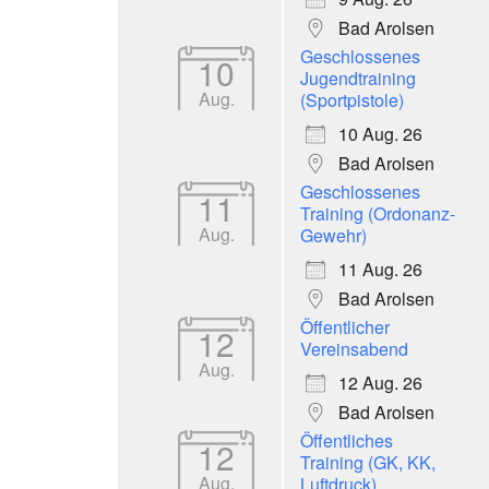
Bad Arolsen
Geschlossenes
10
Jugendtraining
Aug.
(Sportpistole)
10 Aug. 26
Bad Arolsen
Geschlossenes
11
Training (Ordonanz-
Aug.
Gewehr)
11 Aug. 26
Bad Arolsen
Öffentlicher
12
Vereinsabend
Aug.
12 Aug. 26
Bad Arolsen
Öffentliches
12
Training (GK, KK,
Aug.
Luftdruck)