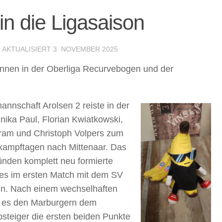
in die Ligasaison
· AKTUALISIERT
3. NOVEMBER 2025
nnen in der Oberliga Recurvebogen und der
nnschaft Arolsen 2 reiste in der
ika Paul, Florian Kwiatkowski,
ram und Christoph Volpers zum
tkampftagen nach Mittenaar. Das
nden komplett neu formierte
s im ersten Match mit dem SV
un. Nach einem wechselhaften
 es den Marburgern dem
steiger die ersten beiden Punkte