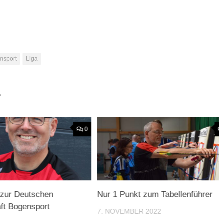
nsport
Liga
.
0
 zur Deutschen
Nur 1 Punkt zum Tabellenführer
ft Bogensport
7. NOVEMBER 2022