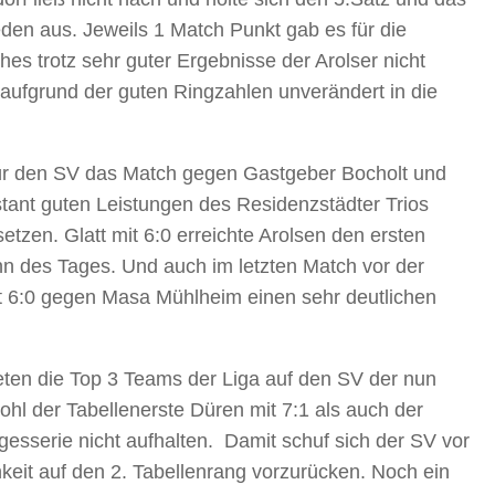
den aus. Jeweils 1 Match Punkt gab es für die
es trotz sehr guter Ergebnisse der Arolser nicht
ufgrund der guten Ringzahlen unverändert in die
ür den SV das Match gegen Gastgeber Bocholt und
tant guten Leistungen des Residenzstädter Trios
etzen. Glatt mit 6:0 erreichte Arolsen den ersten
n des Tages. Und auch im letzten Match vor der
t 6:0 gegen Masa Mühlheim einen sehr deutlichen
ten die Top 3 Teams der Liga auf den SV der nun
wohl der Tabellenerste Düren mit 7:1 als auch der
gesserie nicht aufhalten. Damit schuf sich der SV vor
eit auf den 2. Tabellenrang vorzurücken. Noch ein