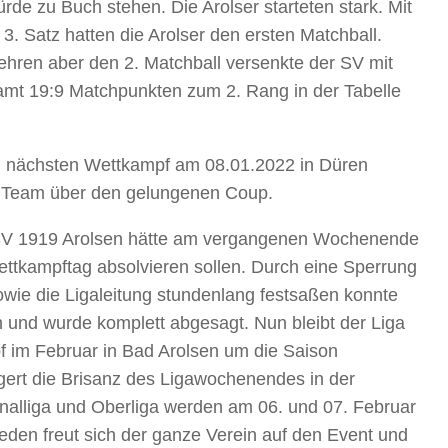
de zu Buch stehen. Die Arolser starteten stark. Mit
 3. Satz hatten die Arolser den ersten Matchball.
hren aber den 2. Matchball versenkte der SV mit
amt 19:9 Matchpunkten zum 2. Rang in der Tabelle
en nächsten Wettkampf am 08.01.2022 in Düren
e Team über den gelungenen Coup.
 SV 1919 Arolsen hätte am vergangenen Wochenende
Wettkampftag absolvieren sollen. Durch eine Sperrung
owie die Ligaleitung stundenlang festsaßen konnte
en und wurde komplett abgesagt. Nun bleibt der Liga
 im Februar in Bad Arolsen um die Saison
gert die Brisanz des Ligawochenendes in der
nalliga und Oberliga werden am 06. und 07. Februar
eden freut sich der ganze Verein auf den Event und