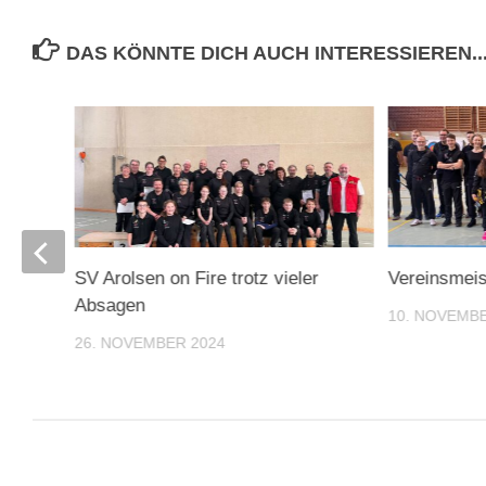
DAS KÖNNTE DICH AUCH INTERESSIEREN..
SV Arolsen on Fire trotz vieler
Vereinsmeis
Absagen
10. NOVEMBE
26. NOVEMBER 2024