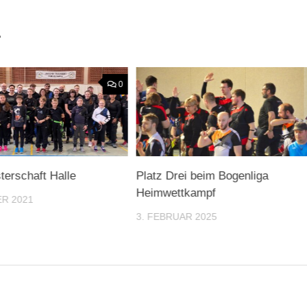
.
0
terschaft Halle
Platz Drei beim Bogenliga
Heimwettkampf
R 2021
3. FEBRUAR 2025