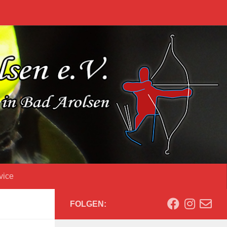
vice
FOLGEN: