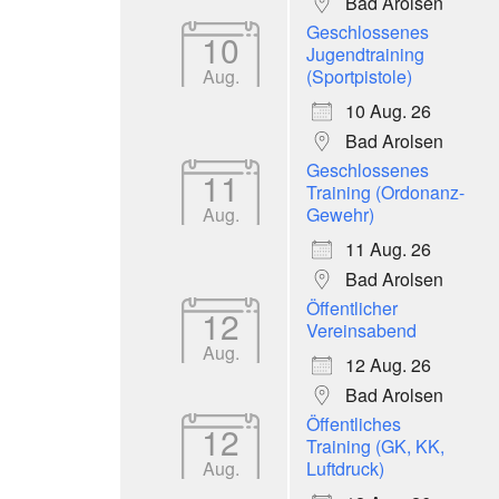
Bad Arolsen
Geschlossenes
10
Jugendtraining
Aug.
(Sportpistole)
10 Aug. 26
Bad Arolsen
Geschlossenes
11
Training (Ordonanz-
Aug.
Gewehr)
11 Aug. 26
Bad Arolsen
Öffentlicher
12
Vereinsabend
Aug.
12 Aug. 26
Bad Arolsen
Öffentliches
12
Training (GK, KK,
Aug.
Luftdruck)