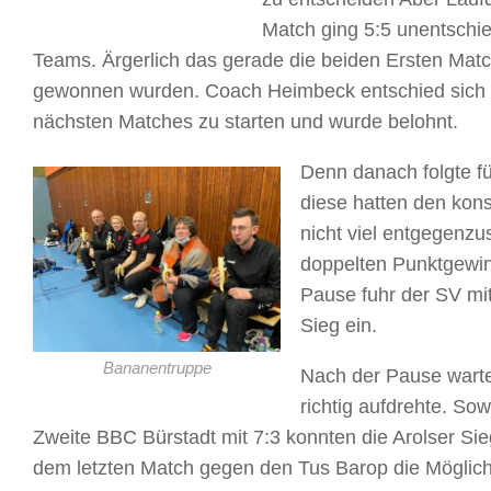
Match ging 5:5 unentschie
Teams. Ärgerlich das gerade die beiden Ersten Match
gewonnen wurden. Coach Heimbeck entschied sich a
nächsten Matches zu starten und wurde belohnt.
Denn danach folgte f
diese hatten den kons
nicht viel entgegenzus
doppelten Punktgewin
Pause fuhr der SV mi
Sieg ein.
Bananentruppe
Nach der Pause warte
richtig aufdrehte. So
Zweite BBC Bürstadt mit 7:3 konnten die Arolser Sie
dem letzten Match gegen den Tus Barop die Möglichk