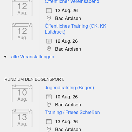
Öffentlicher Vereinsabend
12
12 Aug. 26
Aug.
Bad Arolsen
Öffentliches Training (GK, KK,
12
Luftdruck)
Aug.
12 Aug. 26
Bad Arolsen
alle Veranstaltungen
RUND UM DEN BOGENSPORT:
Jugendtraining (Bogen)
10
10 Aug. 26
Aug.
Bad Arolsen
Training / Freies Schießen
13
13 Aug. 26
Aug.
Bad Arolsen