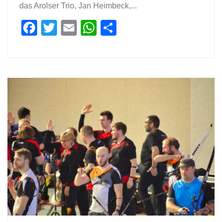
das Arolser Trio, Jan Heimbeck,...
Facebook
Twitter
Email
WhatsApp
Teilen