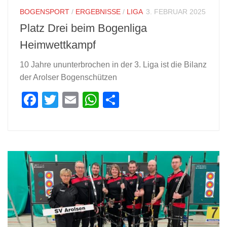
BOGENSPORT
/
ERGEBNISSE
/
LIGA
3. FEBRUAR 2025
Platz Drei beim Bogenliga
Heimwettkampf
10 Jahre ununterbrochen in der 3. Liga ist die Bilanz
der Arolser Bogenschützen
Facebook
Twitter
Email
WhatsApp
Teilen