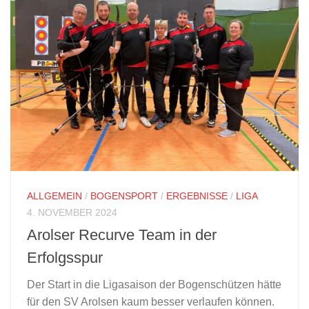
ALLGEMEIN
/
BOGENSPORT
/
ERGEBNISSE
/
LIGA
4. NOVEMBER 2024
Arolser Recurve Team in der
Erfolgsspur
Der Start in die Ligasaison der Bogenschützen hätte
für den SV Arolsen kaum besser verlaufen können.