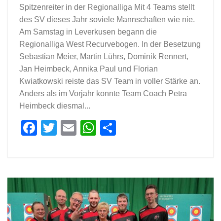
Spitzenreiter in der Regionalliga Mit 4 Teams stellt
des SV dieses Jahr soviele Mannschaften wie nie.
Am Samstag in Leverkusen begann die
Regionalliga West Recurvebogen. In der Besetzung
Sebastian Meier, Martin Lührs, Dominik Rennert,
Jan Heimbeck, Annika Paul und Florian
Kwiatkowski reiste das SV Team in voller Stärke an.
Anders als im Vorjahr konnte Team Coach Petra
Heimbeck diesmal...
Facebook
Twitter
Email
WhatsApp
Teilen