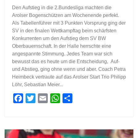
Den Aufstieg in die 2.Bundesliga machten die
Arolser Bogenschützen am Wochenende perfekt.
Als Tabellenführer mit 3 Punkten Vorsprung ging der
SV in den finalen Wettkampftag beim schärfsten
Konkurrenten um den Aufstieg dem SV BW
Oberbauernschaft. In der Halle herrschte eine
angespannte Stimmung. Jedes Team war sich
bewusst das es heute um die Entscheidung, Auf-
und Abstieg, ging ohne wenn und aber. Coach Petra
Heimbeck vertraute auf das Arolser Start Trio Philipp
Löhr, Sebastian Meier...
Facebook
Twitter
Email
WhatsApp
Teilen