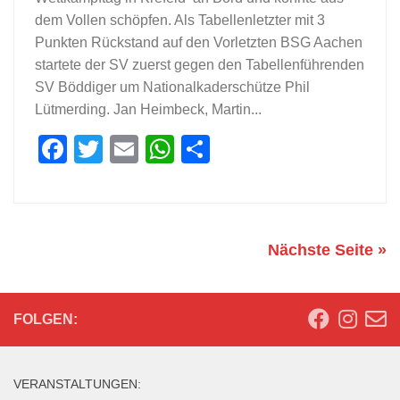
dem Vollen schöpfen. Als Tabellenletzter mit 3
Punkten Rückstand auf den Vorletzten BSG Aachen
startete der SV zuerst gegen den Tabellenführenden
SV Böddiger um Nationalkaderschütze Phil
Lütmerding. Jan Heimbeck, Martin...
Facebook
Twitter
Email
WhatsApp
Teilen
Nächste Seite »
FOLGEN:
VERANSTALTUNGEN: