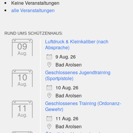
Keine Veranstaltungen
alle Veranstaltungen
RUND UMS SCHÜTZENHAUS:
Luftdruck & Kleinkaliber (nach
09
Absprache)
Aug.
9 Aug. 26
Bad Arolsen
Geschlossenes Jugendtraining
10
(Sportpistole)
Aug.
10 Aug. 26
Bad Arolsen
Geschlossenes Training (Ordonanz-
11
Gewehr)
Aug.
11 Aug. 26
Bad Arolsen