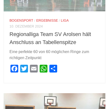
BOGENSPORT
/
ERGEBNISSE
/
LIGA
10. DEZEMBER 2024
Regionalliga Team SV Arolsen hält
Anschluss an Tabellenspitze
Eine perfekte 60 von 60 möglichen Ringe zum
richtigen Zeitpunkt
Facebook
Twitter
Email
WhatsApp
Teilen