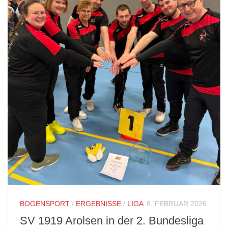
BOGENSPORT
/
ERGEBNISSE
/
LIGA
8. FEBRUAR 2026
SV 1919 Arolsen in der 2. Bundesliga