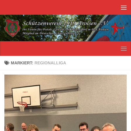
Unter dem Inhalt
MARKIERT:
REGIONALLIGA