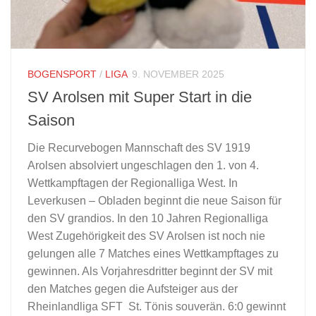
BOGENSPORT
/
LIGA
9. NOVEMBER 2025
SV Arolsen mit Super Start in die
Saison
Die Recurvebogen Mannschaft des SV 1919
Arolsen absolviert ungeschlagen den 1. von 4.
Wettkampftagen der Regionalliga West. In
Leverkusen – Obladen beginnt die neue Saison für
den SV grandios. In den 10 Jahren Regionalliga
West Zugehörigkeit des SV Arolsen ist noch nie
gelungen alle 7 Matches eines Wettkampftages zu
gewinnen. Als Vorjahresdritter beginnt der SV mit
den Matches gegen die Aufsteiger aus der
Rheinlandliga SFT St. Tönis souverän. 6:0 gewinnt