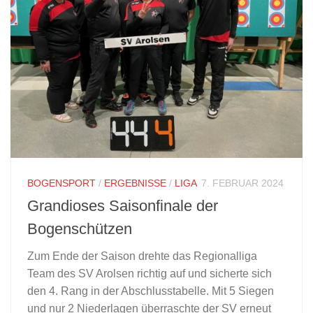
BOGENSPORT
/
ERGEBNISSE
/
LIGA
7. FEBRUAR 2024
Grandioses Saisonfinale der
Bogenschützen
Zum Ende der Saison drehte das Regionalliga
Team des SV Arolsen richtig auf und sicherte sich
den 4. Rang in der Abschlusstabelle. Mit 5 Siegen
und nur 2 Niederlagen überraschte der SV erneut