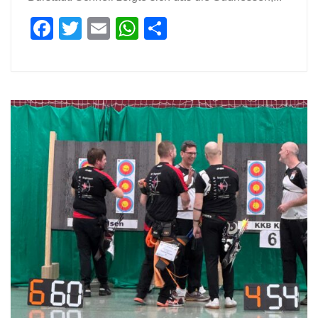
Facebook
Twitter
Email
WhatsApp
Teilen