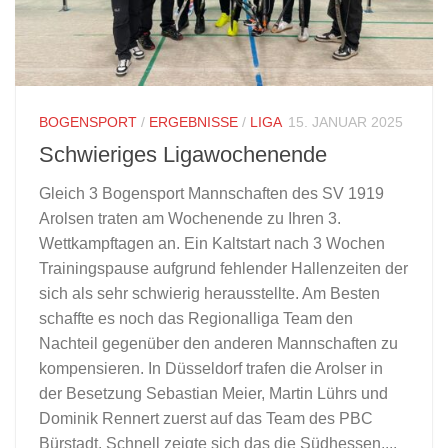
BOGENSPORT
/
ERGEBNISSE
/
LIGA
15. JANUAR 2025
Schwieriges Ligawochenende
Gleich 3 Bogensport Mannschaften des SV 1919
Arolsen traten am Wochenende zu Ihren 3.
Wettkampftagen an. Ein Kaltstart nach 3 Wochen
Trainingspause aufgrund fehlender Hallenzeiten der
sich als sehr schwierig herausstellte. Am Besten
schaffte es noch das Regionalliga Team den
Nachteil gegenüber den anderen Mannschaften zu
kompensieren. In Düsseldorf trafen die Arolser in
der Besetzung Sebastian Meier, Martin Lührs und
Dominik Rennert zuerst auf das Team des PBC
Bürstadt. Schnell zeigte sich das die Südhessen,...