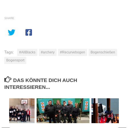
SHARE
Tags:
#AllBlacks
#archery
#Recurvebogen
Bogenschießen
Bogensport
DAS KÖNNTE DICH AUCH
INTERESSIEREN...