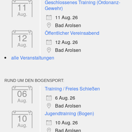
Geschlossenes Training (Ordonanz-
11
Gewehr)
Aug.
11 Aug. 26
Bad Arolsen
Öffentlicher Vereinsabend
12
12 Aug. 26
Aug.
Bad Arolsen
alle Veranstaltungen
RUND UM DEN BOGENSPORT:
Training / Freies Schießen
06
6 Aug. 26
Aug.
Bad Arolsen
Jugendtraining (Bogen)
10
10 Aug. 26
Aug.
Bad Arolsen