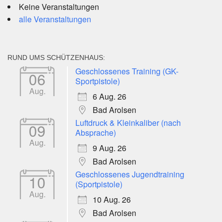
Keine Veranstaltungen
alle Veranstaltungen
RUND UMS SCHÜTZENHAUS:
Geschlossenes Training (GK-
06
Sportpistole)
Aug.
6 Aug. 26
Bad Arolsen
Luftdruck & Kleinkaliber (nach
09
Absprache)
Aug.
9 Aug. 26
Bad Arolsen
Geschlossenes Jugendtraining
10
(Sportpistole)
Aug.
10 Aug. 26
Bad Arolsen