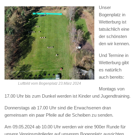
Unser
Bogenplatz in
Wetterburg ist
tatsächlich eine
der schönsten
den wir kennen.
Und Termine in
Wetterburg gibt
es natürlich
auch bereits:
Luftbild vom Bogenplatz 23.März 2024
Montags von
17.00 Uhr bis zum Dunkel werden ist Kinder und Jugendtraining.
Donnerstags ab 17.00 Uhr sind die Erwachsenen dran
gemeinsam ein paar Pfeile auf die Scheiben zu senden.
Am 09.05.2024 ab 10.00 Uhr werden wir eine 900er Runde für
unsere Vereinsmitglieder auf unserem Bogenplatz ausrichten