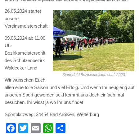
26.05.2024 startet
unsere
Vereinsmeisterschaft
09.06.2024 ab 11.00
Uhr
Bezirksmeisterschft
des Schützenbezirk
Waldecker Land
Starterfeld Bezirksmeisterschaft 2023
Wir wünschen Euch
allen eine tolle Saison und viel Erfolg. Und wenn Ihr neugierig auf
unseren Sport geworden seid kommt uns doch einfach mal
besuchen. Ihr wisst ja wo Ihr uns findet
Sportplatzweg, 34454 Bad Arolsen, Wetterburg
Facebook
Twitter
Email
WhatsApp
Teilen